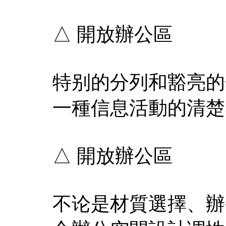
△ 開放辦公區
特别的分列和豁亮的
一種信息活動的清楚
△ 開放辦公區
不论是材質選擇、辦