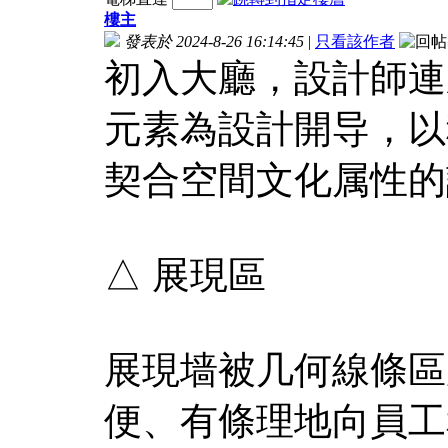
樓主
發表於 2024-8-26 16:14:45
|
只看該作者
初入大廳，設計師連
元素為設計開导，以
契合空間文化属性的
△ 展現區
展現墙被几何線條區
便、有條理地向員工