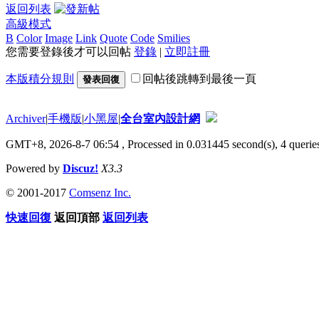
返回列表
高級模式
B
Color
Image
Link
Quote
Code
Smilies
您需要登錄後才可以回帖
登錄
|
立即註冊
本版積分規則
回帖後跳轉到最後一頁
發表回復
Archiver
|
手機版
|
小黑屋
|
全台室內設計網
GMT+8, 2026-8-7 06:54
, Processed in 0.031445 second(s), 4 queries
Powered by
Discuz!
X3.3
© 2001-2017
Comsenz Inc.
快速回復
返回頂部
返回列表