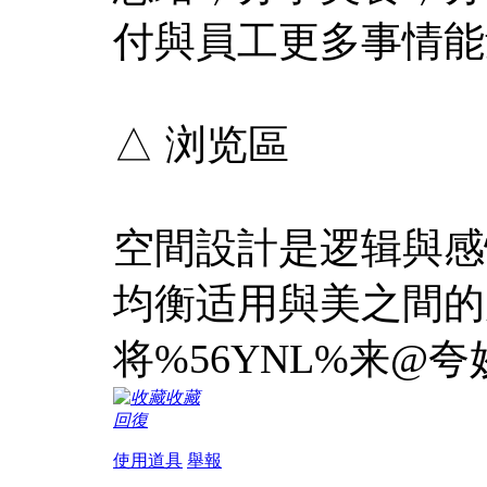
付與員工更多事情能
△ 浏览區
空間設計是逻辑與感
均衡适用與美之間的瓜
将%56YNL%来@
收藏
回復
使用道具
舉報