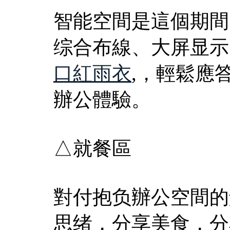
智能空間是這個期間
综合布線、大屏显示
口紅雨衣
,，輕鬆應
辦公體驗。
△就餐區
對付抱负辦公空間的
思绪，分享美食，分