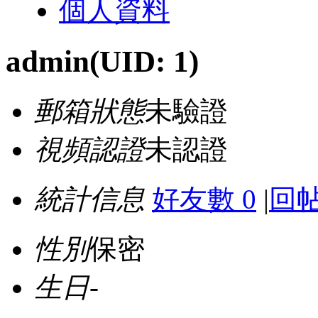
個人資料
admin
(UID: 1)
郵箱狀態
未驗證
視頻認證
未認證
統計信息
好友數 0
|
回帖
性別
保密
生日
-