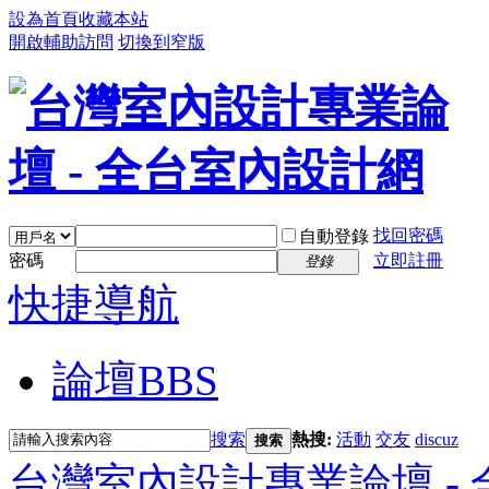
設為首頁
收藏本站
開啟輔助訪問
切換到窄版
找回密碼
自動登錄
密碼
立即註冊
登錄
快捷導航
論壇
BBS
搜索
熱搜:
活動
交友
discuz
搜索
台灣室內設計專業論壇 -