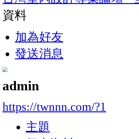
資料
加為好友
發送消息
admin
https://twnnn.com/?1
主題