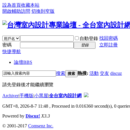
設為首頁
收藏本站
開啟輔助訪問
切換到窄版
找回密碼
自動登錄
密碼
立即註冊
登錄
快捷導航
論壇
BBS
搜索
熱搜:
活動
交友
discuz
搜索
請先登錄後才能繼續瀏覽
Archiver
|
手機版
|
小黑屋
|
全台室內設計網
GMT+8, 2026-8-7 11:48
, Processed in 0.016360 second(s), 0 queries
Powered by
Discuz!
X3.3
© 2001-2017
Comsenz Inc.